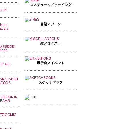
コスチューム／ソーイング
書籍／ジーン
雑／ミクスト
展示会／イベント
スケッチブック