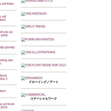
ドローイング／アート
コマーシャルワーク