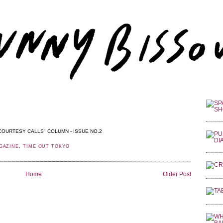
COURTESY CALLS" COLUMN - ISSUE NO.2
GAZINE
,
TIME OUT TOKYO
Home
Older Post