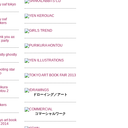
ドローイング／アート
コマーシャルワーク