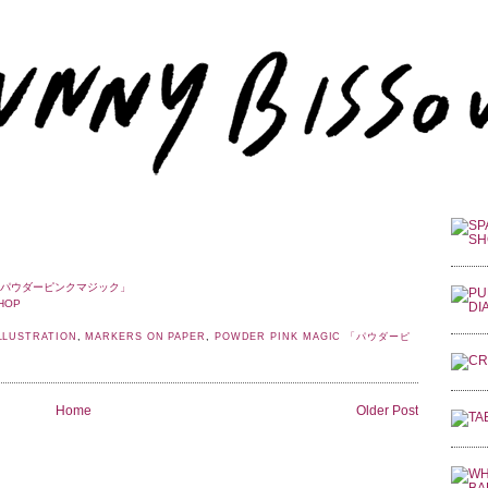
IC 「パウダーピンクマジック」
HOP
LLUSTRATION
,
MARKERS ON PAPER
,
POWDER PINK MAGIC 「パウダーピ
Home
Older Post