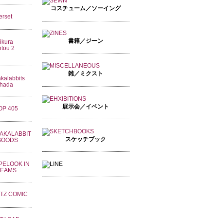
コスチューム／ソーイング
書籍／ジーン
雑／ミクスト
展示会／イベント
スケッチブック