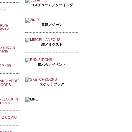
コスチューム／ソーイング
書籍／ジーン
雑／ミクスト
展示会／イベント
スケッチブック