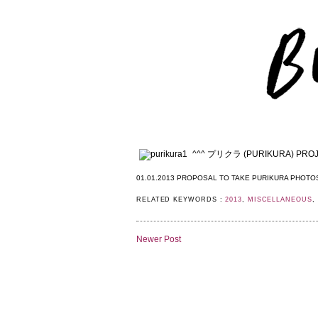
^^^ プリクラ (PURIKURA) PRO
01.01.2013 PROPOSAL TO TAKE PURIKURA PHOTO
RELATED KEYWORDS :
2013
,
MISCELLANEOUS
,
Newer Post