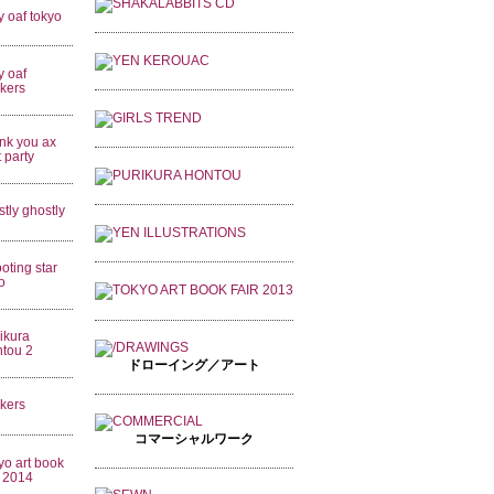
ドローイング／アート
コマーシャルワーク